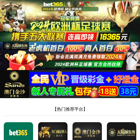
首页
太阳集团tyc151
企业概况
董事长致辞
企业文化