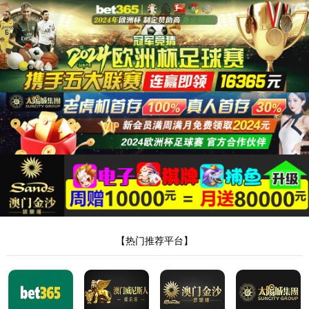
首页
太阳集团tyc151
企业概况
董事长致辞
企业文化