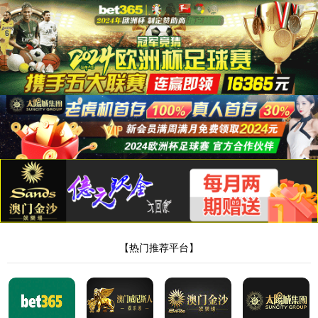
首页
太阳集团tyc151
企业概况
董事长致辞
企业文化