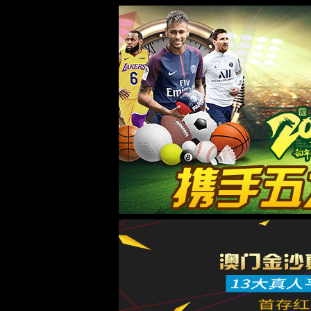
首页
太阳集团tyc151
企业概况
董事长致辞
企业文化