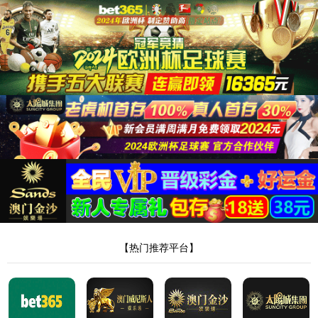
首页
太阳集团tyc151
企业概况
董事长致辞
企业文化