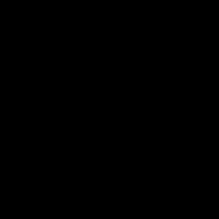
新闻资讯
通知公告
公司新闻
行业新闻