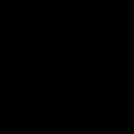
首页
05-29
太阳集团tyc151创新药，中国首个严重下肢缺血基因治疗药