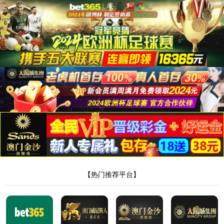
首页
太阳集团tyc151
企业概况
董事长致辞
企业文化